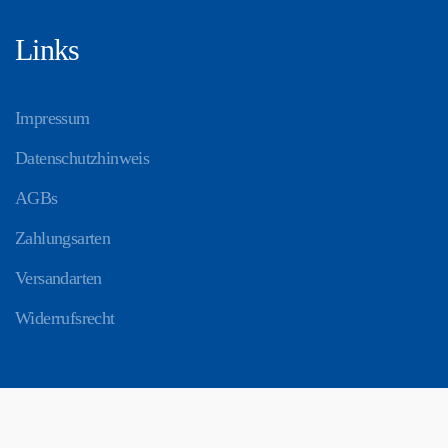
Links
Impressum
Datenschutzhinweis
AGBs
Zahlungsarten
Versandarten
Widerrufsrecht