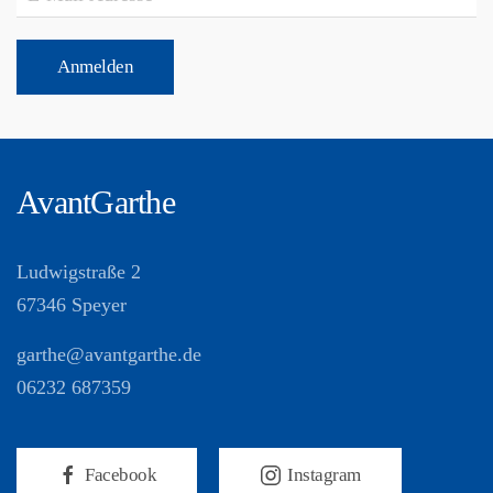
Anmelden
AvantGarthe
Ludwigstraße 2
67346 Speyer
garthe@avantgarthe.de
06232 687359
Facebook
Instagram