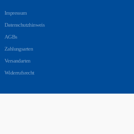
Impressum
Datenschutzhinweis
AGBs
Zahlungsarten
Versandarten
Widerrufsrecht