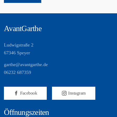
AvantGarthe
Ludwigstraße 2
67346 Speyer
garthe@avantgarthe.de
06232 687359
Facebook
Instagram
Öffnungszeiten