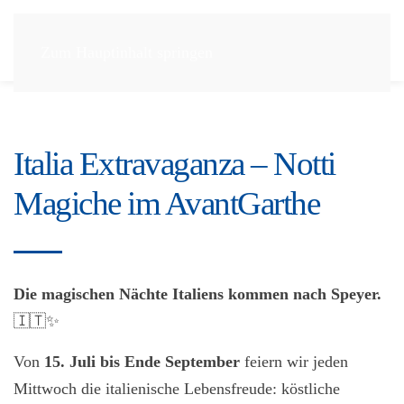
Zum Hauptinhalt springen
Italia Extravaganza – Notti
Magiche im AvantGarthe
Die magischen Nächte Italiens kommen nach Speyer.
🇮🇹✨
Von
15. Juli bis Ende September
feiern wir jeden
Mittwoch die italienische Lebensfreude: köstliche