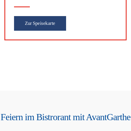
Zur Speisekarte
Feiern im Bistrorant mit AvantGarthe