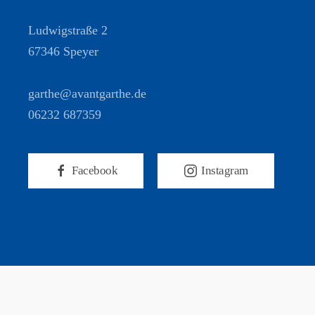
Ludwigstraße 2
67346 Speyer
garthe@avantgarthe.de
06232 687359
Facebook
Instagram