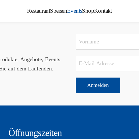
Restaurant
Speisen
Events
Shop
Kontakt
Produkte, Angebote, Events
Sie auf dem Laufenden.
Anmelden
Öffnungszeiten