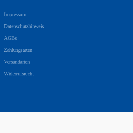
Impressum
Datenschutzhinweis
AGBs
Zahlungsarten
Versandarten
Widerrufsrecht